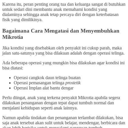
Karena itu, peran penting orang tua dan keluarga sangat di butuhkan
untuk sedari dini membantu anak memahami kondisi yang
dialaminya sehingga anak tetap percaya diri dengan keterbatasan
fisik yang dimilikinya.
Bagaimana Cara Mengatasi dan Menyembuhkan
Mikrotia
Jika kondisi yang disebabkan oleh penyakit ini cukup parah, maka
jalan satu-satunya yang bisa dilakuan adalah dengan operasi telinga.
Ada beberapa operasi yang mungkin bisa dilakukan agar kondisi ini
bisa diatasi:
Operasi cangkok daun telinga buatan
Operasi pemasangan telinga
prostetik
Operasi Implan alat bantu dengar
Perlu diingat, anak yang terkena penyakit Mikrotia apabila segera
dilakukan penanganan dengan tepat dapat tumbuh normal dan
menjalani kehidupan seperti anak lainnya.
Namun apabila tindakan dan penanganan terlambat dilakukan, bisa
saja anak tersebut akan sulit untuk belajar, mendengar, berbicara dan
akan lebih berisiko untuk mengalami gangguan tumbuh