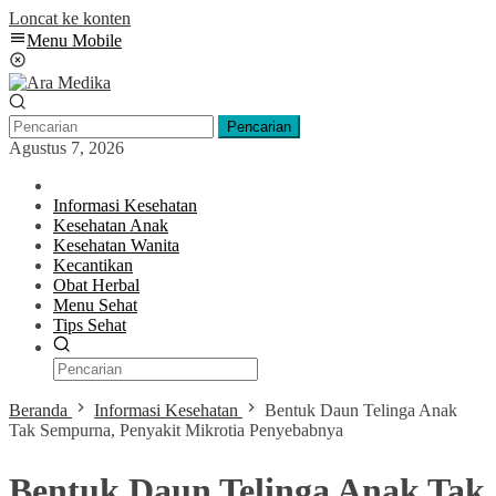
Loncat ke konten
Menu Mobile
Pencarian
Agustus 7, 2026
Informasi Kesehatan
Kesehatan Anak
Kesehatan Wanita
Kecantikan
Obat Herbal
Menu Sehat
Tips Sehat
Beranda
Informasi Kesehatan
Bentuk Daun Telinga Anak
Tak Sempurna, Penyakit Mikrotia Penyebabnya
Bentuk Daun Telinga Anak Tak