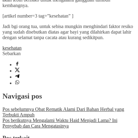
kembangnya.
[artikel number=3 tag=”kesehatan” ]
Jadi bgi orang tua, untuk sebisa mungkin menghindari faktor resiko
yang sudah disebutkan diatas agar bayi yang dilahirkan dapat lahir
dengan selamat tanpa cacata atau kurang sedikitpun.
kesehatan
Sebarkan
Navigasi pos
Pos sebelumnya
Obat Rematik Alami Dari Bahan Herbal yang
Terbukti Ampuh
Pos berikutnya
Mengalami Waktu Haid Menjadi Lama? Ini
Penyebab dan Cara Mengatasinya
Pos terkait