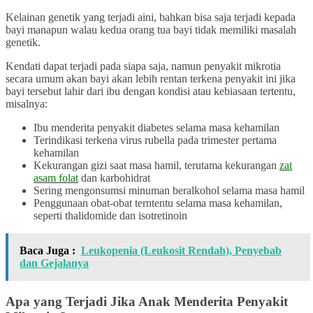
Kelainan genetik yang terjadi aini, bahkan bisa saja terjadi kepada
bayi manapun walau kedua orang tua bayi tidak memiliki masalah
genetik.
Kendati dapat terjadi pada siapa saja, namun penyakit mikrotia
secara umum akan bayi akan lebih rentan terkena penyakit ini jika
bayi tersebut lahir dari ibu dengan kondisi atau kebiasaan tertentu,
misalnya:
Ibu menderita penyakit diabetes selama masa kehamilan
Terindikasi terkena virus rubella pada trimester pertama
kehamilan
Kekurangan gizi saat masa hamil, terutama kekurangan
zat
asam folat
dan karbohidrat
Sering mengonsumsi minuman beralkohol selama masa hamil
Penggunaan obat-obat terntentu selama masa kehamilan,
seperti thalidomide dan isotretinoin
Baca Juga :
Leukopenia (Leukosit Rendah), Penyebab
dan Gejalanya
Apa yang Terjadi Jika Anak Menderita Penyakit