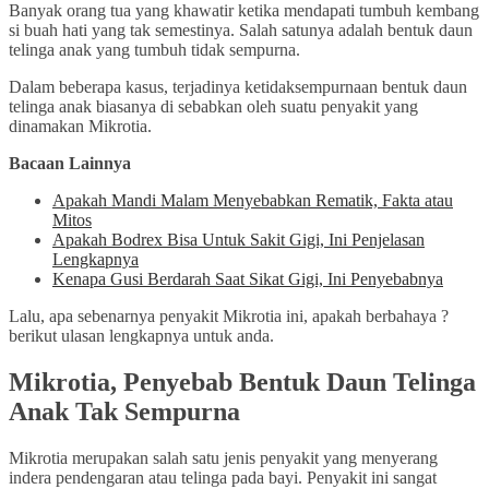
Banyak orang tua yang khawatir ketika mendapati tumbuh kembang
si buah hati yang tak semestinya. Salah satunya adalah bentuk daun
telinga anak yang tumbuh tidak sempurna.
Dalam beberapa kasus, terjadinya ketidaksempurnaan bentuk daun
telinga anak biasanya di sebabkan oleh suatu penyakit yang
dinamakan Mikrotia.
Bacaan Lainnya
Apakah Mandi Malam Menyebabkan Rematik, Fakta atau
Mitos
Apakah Bodrex Bisa Untuk Sakit Gigi, Ini Penjelasan
Lengkapnya
Kenapa Gusi Berdarah Saat Sikat Gigi, Ini Penyebabnya
Lalu, apa sebenarnya penyakit Mikrotia ini, apakah berbahaya ?
berikut ulasan lengkapnya untuk anda.
Mikrotia, Penyebab Bentuk Daun Telinga
Anak Tak Sempurna
Mikrotia merupakan salah satu jenis penyakit yang menyerang
indera pendengaran atau telinga pada bayi. Penyakit ini sangat