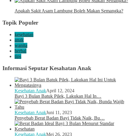
Apakah Sakit Asam Lambung Boleh Makan Semangka?
Topik Populer
kesehatan
anak
wanita
herbal
tips
Informasi Seputar Kesahatan Anak
Kesehatan Anak
April 12, 2024
Bayi 3 Bulan Batuk Pilek, Lakukan Hal In…
Kesehatan Anak
Juni 11, 2023
Penyebab Berat Badan Bayi Tidak Naik, Bu…
Kesehatan Anak
Mei 26, 2023