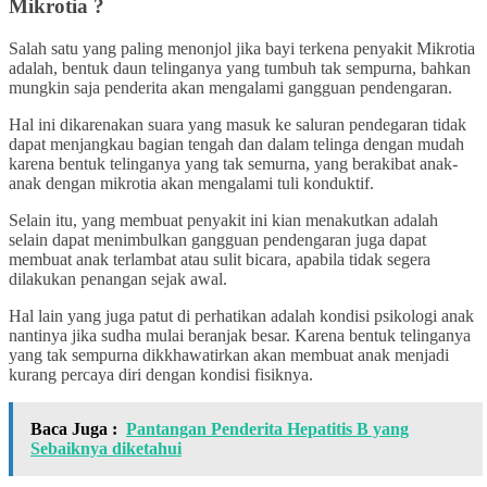
Mikrotia ?
Salah satu yang paling menonjol jika bayi terkena penyakit Mikrotia
adalah, bentuk daun telinganya yang tumbuh tak sempurna, bahkan
mungkin saja penderita akan mengalami gangguan pendengaran.
Hal ini dikarenakan suara yang masuk ke saluran pendegaran tidak
dapat menjangkau bagian tengah dan dalam telinga dengan mudah
karena bentuk telinganya yang tak semurna, yang berakibat anak-
anak dengan mikrotia akan mengalami tuli konduktif.
Selain itu, yang membuat penyakit ini kian menakutkan adalah
selain dapat menimbulkan gangguan pendengaran juga dapat
membuat anak terlambat atau sulit bicara, apabila tidak segera
dilakukan penangan sejak awal.
Hal lain yang juga patut di perhatikan adalah kondisi psikologi anak
nantinya jika sudha mulai beranjak besar. Karena bentuk telinganya
yang tak sempurna dikkhawatirkan akan membuat anak menjadi
kurang percaya diri dengan kondisi fisiknya.
Baca Juga :
Pantangan Penderita Hepatitis B yang
Sebaiknya diketahui