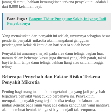
jarang di tamui, bahkan kemungkinan terkena penyakit ini adalah 1
dari 8.000 kelahiran bayi.
Baca Juga :
Bangun Tidur Punggung Sakit, Ini yang Jadi
Penyebabnya
Yang menakutkan dari penyakit ini adalah, umumnya sebagian besar
penderita penyakit mikrotia akan mengalami gangguan
pendengaran kelak di kemudian hari saat ia sudah besar.
Penyakit ini umumnya terjadi pada area daun telinga bagian luar,
namun dalam beberapa kasus juga ditemui yang lebih parah, takni
bayi terlahir tanpa daun telinga bahkan liang atau saluran rongga
telinga.
Beberapa Penyebab dan Faktor Risiko Terkena
Penyakit Mikrotia
Penting bagi orang tua untuk mengetahui apa yang jadi penyebab
terjadinya penyakit yang cukup berbahaya ini. Penyakit ini
merupakan penyakit yang terjadi ketika terdapat kelainan atau
mutasi genetik pada janin yang ada dalam kandungan yang nantinya
akan membuat bentuk telinga si bayi menjadi tak sempurna.