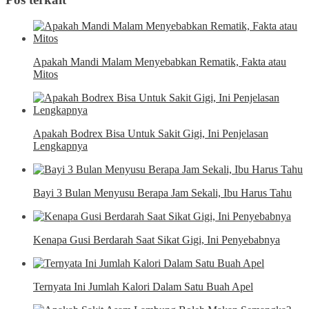
Apakah Mandi Malam Menyebabkan Rematik, Fakta atau
Mitos
Apakah Bodrex Bisa Untuk Sakit Gigi, Ini Penjelasan
Lengkapnya
Bayi 3 Bulan Menyusu Berapa Jam Sekali, Ibu Harus Tahu
Kenapa Gusi Berdarah Saat Sikat Gigi, Ini Penyebabnya
Ternyata Ini Jumlah Kalori Dalam Satu Buah Apel