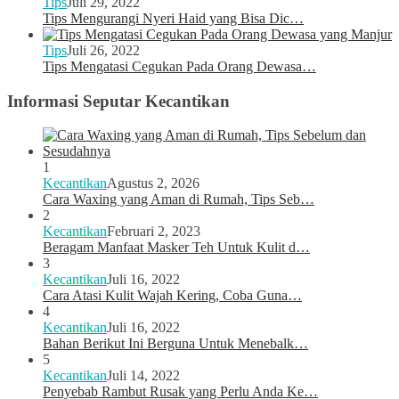
Tips
Juli 29, 2022
Tips Mengurangi Nyeri Haid yang Bisa Dic…
Tips
Juli 26, 2022
Tips Mengatasi Cegukan Pada Orang Dewasa…
Informasi Seputar Kecantikan
1
Kecantikan
Agustus 2, 2026
Cara Waxing yang Aman di Rumah, Tips Seb…
2
Kecantikan
Februari 2, 2023
Beragam Manfaat Masker Teh Untuk Kulit d…
3
Kecantikan
Juli 16, 2022
Cara Atasi Kulit Wajah Kering, Coba Guna…
4
Kecantikan
Juli 16, 2022
Bahan Berikut Ini Berguna Untuk Menebalk…
5
Kecantikan
Juli 14, 2022
Penyebab Rambut Rusak yang Perlu Anda Ke…