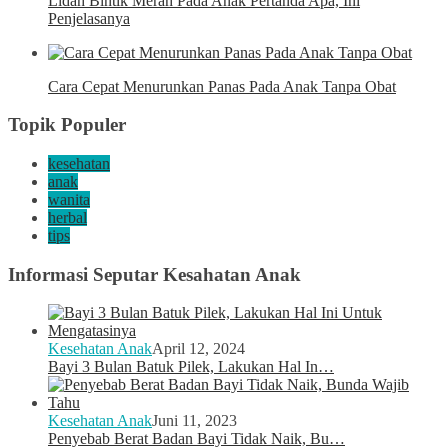
Lidah Bintik Merah Pada Anak Pertanda Apa, Ini
Penjelasanya
Cara Cepat Menurunkan Panas Pada Anak Tanpa Obat
Topik Populer
kesehatan
anak
wanita
herbal
tips
Informasi Seputar Kesahatan Anak
Kesehatan Anak
April 12, 2024
Bayi 3 Bulan Batuk Pilek, Lakukan Hal In…
Kesehatan Anak
Juni 11, 2023
Penyebab Berat Badan Bayi Tidak Naik, Bu…