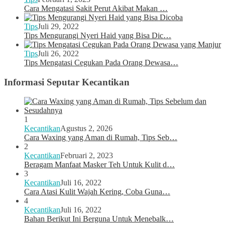
Cara Mengatasi Sakit Perut Akibat Makan …
Tips
Juli 29, 2022
Tips Mengurangi Nyeri Haid yang Bisa Dic…
Tips
Juli 26, 2022
Tips Mengatasi Cegukan Pada Orang Dewasa…
Informasi Seputar Kecantikan
1
Kecantikan
Agustus 2, 2026
Cara Waxing yang Aman di Rumah, Tips Seb…
2
Kecantikan
Februari 2, 2023
Beragam Manfaat Masker Teh Untuk Kulit d…
3
Kecantikan
Juli 16, 2022
Cara Atasi Kulit Wajah Kering, Coba Guna…
4
Kecantikan
Juli 16, 2022
Bahan Berikut Ini Berguna Untuk Menebalk…