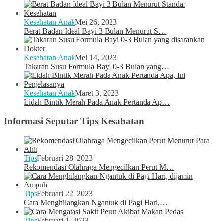
Kesehatan Anak
Mei 26, 2023
Berat Badan Ideal Bayi 3 Bulan Menurut S…
Kesehatan Anak
Mei 14, 2023
Takaran Susu Formula Bayi 0-3 Bulan yang…
Kesehatan Anak
Maret 3, 2023
Lidah Bintik Merah Pada Anak Pertanda Ap…
Informasi Seputar Tips Kesahatan
Tips
Februari 28, 2023
Rekomendasi Olahraga Mengecilkan Perut M…
Tips
Februari 22, 2023
Cara Menghilangkan Ngantuk di Pagi Hari,…
Tips
Februari 1, 2023