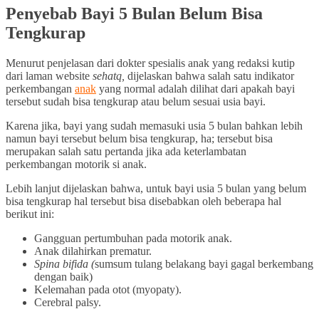
Penyebab Bayi 5 Bulan Belum Bisa
Tengkurap
Menurut penjelasan dari dokter spesialis anak yang redaksi kutip
dari laman website
sehatq,
dijelaskan bahwa salah satu indikator
perkembangan
anak
yang normal adalah dilihat dari apakah bayi
tersebut sudah bisa tengkurap atau belum sesuai usia bayi.
Karena jika, bayi yang sudah memasuki usia 5 bulan bahkan lebih
namun bayi tersebut belum bisa tengkurap, ha; tersebut bisa
merupakan salah satu pertanda jika ada keterlambatan
perkembangan motorik si anak.
Lebih lanjut dijelaskan bahwa, untuk bayi usia 5 bulan yang belum
bisa tengkurap hal tersebut bisa disebabkan oleh beberapa hal
berikut ini:
Gangguan pertumbuhan pada motorik anak.
Anak dilahirkan prematur.
Spina bifida (
sumsum tulang belakang bayi gagal berkembang
dengan baik)
Kelemahan pada otot (myopaty).
Cerebral palsy.