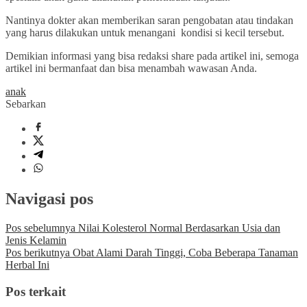
Nantinya dokter akan memberikan saran pengobatan atau tindakan
yang harus dilakukan untuk menangani kondisi si kecil tersebut.
Demikian informasi yang bisa redaksi share pada artikel ini, semoga
artikel ini bermanfaat dan bisa menambah wawasan Anda.
anak
Sebarkan
Navigasi pos
Pos sebelumnya
Nilai Kolesterol Normal Berdasarkan Usia dan
Jenis Kelamin
Pos berikutnya
Obat Alami Darah Tinggi, Coba Beberapa Tanaman
Herbal Ini
Pos terkait