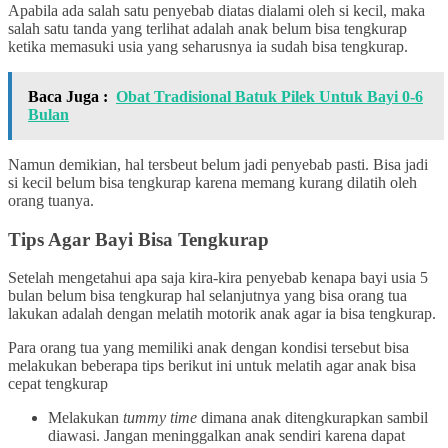
Apabila ada salah satu penyebab diatas dialami oleh si kecil, maka
salah satu tanda yang terlihat adalah anak belum bisa tengkurap
ketika memasuki usia yang seharusnya ia sudah bisa tengkurap.
Baca Juga :
Obat Tradisional Batuk Pilek Untuk Bayi 0-6
Bulan
Namun demikian, hal tersbeut belum jadi penyebab pasti. Bisa jadi
si kecil belum bisa tengkurap karena memang kurang dilatih oleh
orang tuanya.
Tips Agar Bayi Bisa Tengkurap
Setelah mengetahui apa saja kira-kira penyebab kenapa bayi usia 5
bulan belum bisa tengkurap hal selanjutnya yang bisa orang tua
lakukan adalah dengan melatih motorik anak agar ia bisa tengkurap.
Para orang tua yang memiliki anak dengan kondisi tersebut bisa
melakukan beberapa tips berikut ini untuk melatih agar anak bisa
cepat tengkurap
Melakukan
tummy time
dimana anak ditengkurapkan sambil
diawasi. Jangan meninggalkan anak sendiri karena dapat