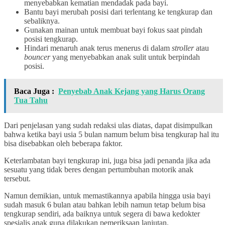
menyebabkan kematian mendadak pada bayi.
Bantu bayi merubah posisi dari terlentang ke tengkurap dan
sebaliknya.
Gunakan mainan untuk membuat bayi fokus saat pindah
posisi tengkurap.
Hindari menaruh anak terus menerus di dalam
stroller
atau
bouncer
yang menyebabkan anak sulit untuk berpindah
posisi.
Baca Juga :
Penyebab Anak Kejang yang Harus Orang
Tua Tahu
Dari penjelasan yang sudah redaksi ulas diatas, dapat disimpulkan
bahwa ketika bayi usia 5 bulan namum belum bisa tengkurap hal itu
bisa disebabkan oleh beberapa faktor.
Keterlambatan bayi tengkurap ini, juga bisa jadi penanda jika ada
sesuatu yang tidak beres dengan pertumbuhan motorik anak
tersebut.
Namun demikian, untuk memastikannya apabila hingga usia bayi
sudah masuk 6 bulan atau bahkan lebih namun tetap belum bisa
tengkurap sendiri, ada baiknya untuk segera di bawa kedokter
spesialis anak guna dilakukan pemeriksaan lanjutan.