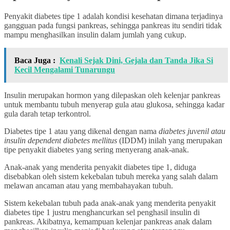
Penyakit diabetes tipe 1 adalah kondisi kesehatan dimana terjadinya
gangguan pada fungsi pankreas, sehingga pankreas itu sendiri tidak
mampu menghasilkan insulin dalam jumlah yang cukup.
Baca Juga :
Kenali Sejak Dini, Gejala dan Tanda Jika Si
Kecil Mengalami Tunarungu
Insulin merupakan hormon yang dilepaskan oleh kelenjar pankreas
untuk membantu tubuh menyerap gula atau glukosa, sehingga kadar
gula darah tetap terkontrol.
Diabetes tipe 1 atau yang dikenal dengan nama
diabetes juvenil atau
insulin dependent diabetes mellitus
(IDDM) inilah yang merupakan
tipe penyakit diabetes yang sering menyerang anak-anak.
Anak-anak yang menderita penyakit diabetes tipe 1, diduga
disebabkan oleh sistem kekebalan tubuh mereka yang salah dalam
melawan ancaman atau yang membahayakan tubuh.
Sistem kekebalan tubuh pada anak-anak yang menderita penyakit
diabetes tipe 1 justru menghancurkan sel penghasil insulin di
pankreas. Akibatnya, kemampuan kelenjar pankreas anak dalam