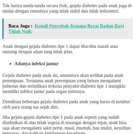
Tak hanya tanda-tanda secara fisik, gejala diabetes pada anak juga di
tandai dengan emosinya yang tidak stabil dan tidak terkontrol.
Baca Juga :
Kenali Penyebab Kenapa Berat Badan Bayi
Tidak Naik
Anak dengan gejala diabetes tipe 1 dapat tiba-tiba marah atau
murung dengan alsan tang tidak jelas.
Adanya infeksi jamur
Gejala diabetes pada anak ini, umumnya akan terlihat pada anak
perempuan. Terutama anak perempuan yang belum mengalami
pubertas dan terindikasi terkena penyakit diabetes tipe 1 mungkin
memiliki infeksi jamur pada organ intimnya.
Demikian beberapa gejala diabetes pada anak yang harus di ketahui
oleh para orang tua sejak dini.
Jika gejala-gejala diabetes tipe 1 pada anak seperti yang sudah
disebutkan di atas tidak segera di tenangai dengan tepat, anak bisa
saja akan mengalami sakit perut, mual, muntah, bau mulut, kesulitan
bernapas, dan bahkan kehilangan kesadaran.