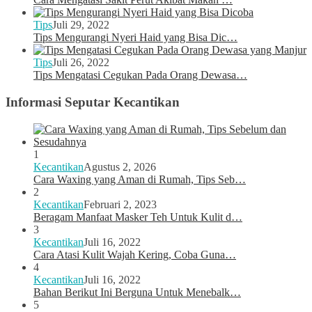
Tips
Juli 29, 2022
Tips Mengurangi Nyeri Haid yang Bisa Dic…
Tips
Juli 26, 2022
Tips Mengatasi Cegukan Pada Orang Dewasa…
Informasi Seputar Kecantikan
1
Kecantikan
Agustus 2, 2026
Cara Waxing yang Aman di Rumah, Tips Seb…
2
Kecantikan
Februari 2, 2023
Beragam Manfaat Masker Teh Untuk Kulit d…
3
Kecantikan
Juli 16, 2022
Cara Atasi Kulit Wajah Kering, Coba Guna…
4
Kecantikan
Juli 16, 2022
Bahan Berikut Ini Berguna Untuk Menebalk…
5