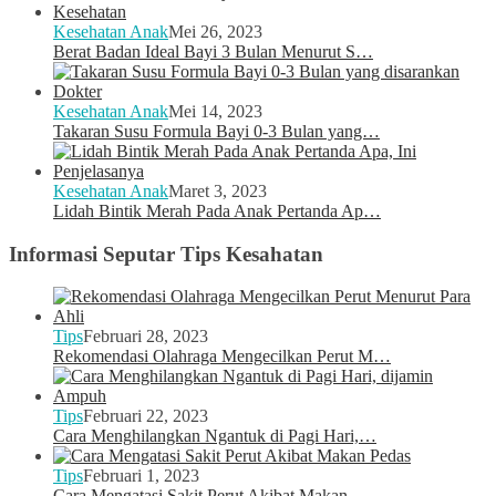
Kesehatan Anak
Mei 26, 2023
Berat Badan Ideal Bayi 3 Bulan Menurut S…
Kesehatan Anak
Mei 14, 2023
Takaran Susu Formula Bayi 0-3 Bulan yang…
Kesehatan Anak
Maret 3, 2023
Lidah Bintik Merah Pada Anak Pertanda Ap…
Informasi Seputar Tips Kesahatan
Tips
Februari 28, 2023
Rekomendasi Olahraga Mengecilkan Perut M…
Tips
Februari 22, 2023
Cara Menghilangkan Ngantuk di Pagi Hari,…
Tips
Februari 1, 2023
Cara Mengatasi Sakit Perut Akibat Makan …