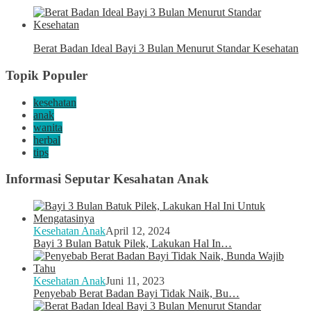
Berat Badan Ideal Bayi 3 Bulan Menurut Standar Kesehatan
Topik Populer
kesehatan
anak
wanita
herbal
tips
Informasi Seputar Kesahatan Anak
Kesehatan Anak
April 12, 2024
Bayi 3 Bulan Batuk Pilek, Lakukan Hal In…
Kesehatan Anak
Juni 11, 2023
Penyebab Berat Badan Bayi Tidak Naik, Bu…