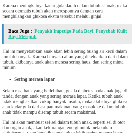
Karena meningkatnya kadar gula darah dalam tubuh
si
anak, maka
secara otomatis tubuh akan meresponnya dengan cara
menghilangkan glukosa ekstra tersebut melalui ginjal
Baca Juga :
Penyakit Impetigo Pada Bayi, Penyebab Kulit
Bayi Melepuh
Hal ini menyebabkan anak akan lebih sering buang air kecil dalam
jumlah banyak. Karena banyak cairan yang dikeluarkan dari dalam
tubuh, akibatnya anak akan merasa sering haus, dan sering minta
minum.
Sering merasa lapar
Selain rasa haus yang berlebihan, gejala diabetes pada anak juga di
tandai dengan anak yang sering merasa lapar. Ketika tubuh anak
tidak menghasilkan cukup banyak insulin, maka akibatnya glukosa
atau kadar gula dari asupan makanan yang masuk ke dalam tubuh
anak tidak mampu diserap tubuh secara maksimal.
Hal ini akan membuat sel-sel dalam tubuh anak, seperti sel di otot
dan organ anak, akan kekurangan energi untuk melakukan
aktivitasnya, yang berakibat anak akan lebih sering merasa lapar.