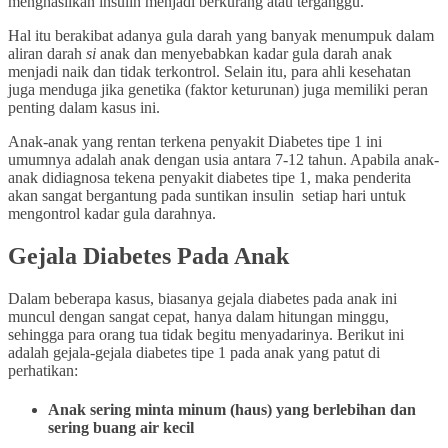
menghasilkan insulin menjadi berkurang atau terganggu.
Hal itu berakibat adanya gula darah yang banyak menumpuk dalam
aliran darah
si
anak dan menyebabkan kadar gula darah anak
menjadi naik dan tidak terkontrol. Selain itu, para ahli kesehatan
juga menduga jika genetika (faktor keturunan) juga memiliki peran
penting dalam kasus ini.
Anak-anak yang rentan terkena penyakit Diabetes tipe 1 ini
umumnya adalah anak dengan usia antara 7-12 tahun. Apabila anak-
anak didiagnosa tekena penyakit diabetes tipe 1, maka penderita
akan sangat bergantung pada suntikan insulin setiap hari untuk
mengontrol kadar gula darahnya.
Gejala Diabetes Pada Anak
Dalam beberapa kasus, biasanya gejala diabetes pada anak ini
muncul dengan sangat cepat, hanya dalam hitungan minggu,
sehingga para orang tua tidak begitu menyadarinya. Berikut ini
adalah gejala-gejala diabetes tipe 1 pada anak yang patut di
perhatikan:
Anak sering minta minum (haus) yang berlebihan dan
sering buang air kecil