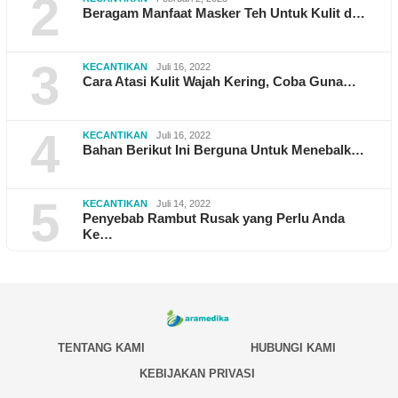
2
Beragam Manfaat Masker Teh Untuk Kulit d…
3
KECANTIKAN
Juli 16, 2022
Cara Atasi Kulit Wajah Kering, Coba Guna…
4
KECANTIKAN
Juli 16, 2022
Bahan Berikut Ini Berguna Untuk Menebalk…
5
KECANTIKAN
Juli 14, 2022
Penyebab Rambut Rusak yang Perlu Anda
Ke…
TENTANG KAMI
HUBUNGI KAMI
KEBIJAKAN PRIVASI