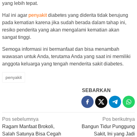
yang lebih tepat.
Hal ini agar
penyakit
diabetes yang diderita tidak berujung
pada kematian karena jika sudah berada dalam tahap ini,
resiko penderita yang akan mengalami kematian akan
sangat tinggi.
Semoga informasi ini bermanfaat dan bisa menambah
wawasan untuk Anda, terutama Anda yang saat ini memiliki
anggota keluarga yang tengah menderita sakit diabetes.
penyakit
SEBARKAN
Navigasi
Pos sebelumnya
Pos berikutnya
pos
Ragam Manfaat Brokoli,
Bangun Tidur Punggung
Salah Satunya Bisa Cegah
Sakit, Ini yang Jadi