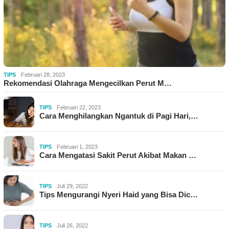
TIPS
Februari 28, 2023
Rekomendasi Olahraga Mengecilkan Perut M…
TIPS
Februari 22, 2023
Cara Menghilangkan Ngantuk di Pagi Hari,…
TIPS
Februari 1, 2023
Cara Mengatasi Sakit Perut Akibat Makan …
TIPS
Juli 29, 2022
Tips Mengurangi Nyeri Haid yang Bisa Dic…
TIPS
Juli 26, 2022