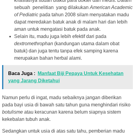
khasiatnya sudah diakui para dokter dan medis. Dalam
sebuah penelitian yang dilakukan
American Academic
of Pediatric
pada tahun 2008 silam menyatakan madu
dapat meredakan batuk anak di malam hari dan lebih
aman untuk mengatasi batuk pada anak.
Selain itu, madu juga lebih efektif dari pada
dextromethrophan
(kandungan utama dalam obat
batuk) dan juga tentu tanpa efek samping karena
merupakan bahan herbal alami.
Baca Juga :
Manfaat Biji Pepaya Untuk Kesehatan
yang Jarang Diketahui
Namun perlu di ingat, madu sebaiknya jangan diberikan
pada bayi usia di bawah satu tahun guna menghindari risiko
botulisme
atau keracunan karena belum siapnya sistem
kekebalan tubuh anak.
Sedangkan untuk usia di atas satu tahu, pemberian madu