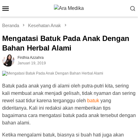
Loncat
Menu
ke
Mobile
konten
Beranda
Kesehatan Anak
Mengatasi Batuk Pada Anak Dengan
Bahan Herbal Alami
Firdhia Azzahra
Januari 19, 2019
Batuk pada anak yang di alami oleh putra-putri kita, sering
kali membuat anak menjadi gelisah, tidak nyaman dan sering
rewel saat tidur karena terganggu oleh
batuk
yang
dideritanya. Kali ini redaksi akan memberikan tips
bagaimana cara mengatasi batuk pada anak tersebut dengan
bahan alami.
Ketika mengalami batuk, biasnya si buah hati juga akan