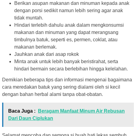
Berikan asupan makanan dan minuman kepada anak
dengan porsi sedikit namun lebih sering agar anak
tidak muntah.
Hindari terlebih dahulu anak dalam mengkonsumsi
makanan dan minuman yang dapat merangsang
timbulnya batuk, seperti es, permen, coklat, atau
makanan berlemak.
Jauhkan anak dari asap rokok
Minta anak untuk lebih banyak beristirahat, serta
hindari bermain secara berlebihan hingga kelelahan.
Demikian beberapa tips dan informasi mengenai bagaimana
cara meredakan batuk yang sering dialami oleh si kecil
dengan bahan herbal alami tanpa obat-obatan.
Baca Juga :
Beragam Manfaat Minum Air Rebusan
Dari Daun Ciplukan
Selamat mencoba dan semoga si buah hati lekas sembuh.