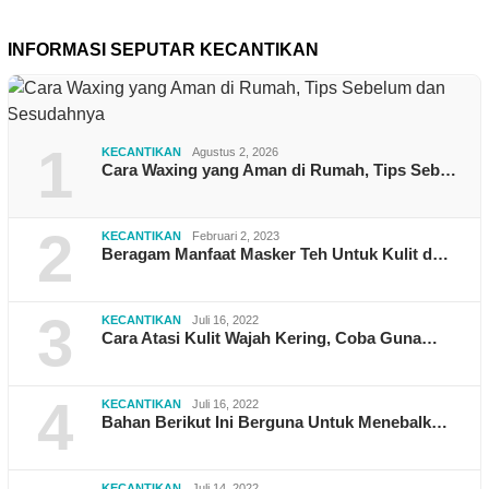
INFORMASI SEPUTAR KECANTIKAN
1
KECANTIKAN
Agustus 2, 2026
Cara Waxing yang Aman di Rumah, Tips Seb…
2
KECANTIKAN
Februari 2, 2023
Beragam Manfaat Masker Teh Untuk Kulit d…
3
KECANTIKAN
Juli 16, 2022
Cara Atasi Kulit Wajah Kering, Coba Guna…
4
KECANTIKAN
Juli 16, 2022
Bahan Berikut Ini Berguna Untuk Menebalk…
KECANTIKAN
Juli 14, 2022