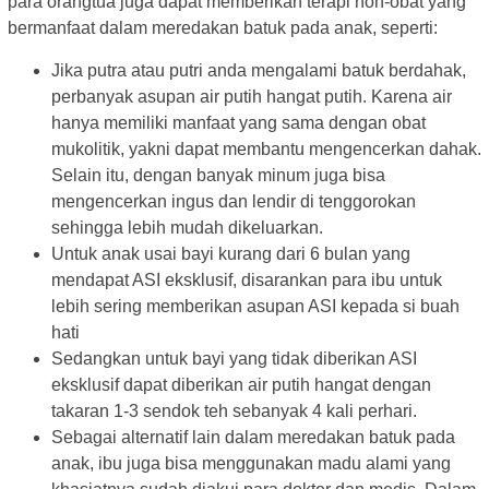
para orangtua juga dapat memberikan terapi non-obat yang
bermanfaat dalam meredakan batuk pada anak, seperti:
Jika putra atau putri anda mengalami batuk berdahak,
perbanyak asupan air putih hangat putih. Karena air
hanya memiliki manfaat yang sama dengan obat
mukolitik, yakni dapat membantu mengencerkan dahak.
Selain itu, dengan banyak minum juga bisa
mengencerkan ingus dan lendir di tenggorokan
sehingga lebih mudah dikeluarkan.
Untuk anak usai bayi kurang dari 6 bulan yang
mendapat ASI eksklusif, disarankan para ibu untuk
lebih sering memberikan asupan ASI kepada si buah
hati
Sedangkan untuk bayi yang tidak diberikan ASI
eksklusif dapat diberikan air putih hangat dengan
takaran 1-3 sendok teh sebanyak 4 kali perhari.
Sebagai alternatif lain dalam meredakan batuk pada
anak, ibu juga bisa menggunakan madu alami yang