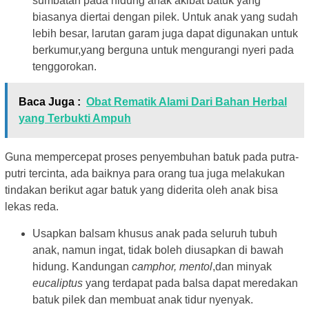
sumbatan pada hidung anak akibat batuk yang
biasanya diertai dengan pilek. Untuk anak yang sudah
lebih besar, larutan garam juga dapat digunakan untuk
berkumur,yang berguna untuk mengurangi nyeri pada
tenggorokan.
Baca Juga :
Obat Rematik Alami Dari Bahan Herbal
yang Terbukti Ampuh
Guna mempercepat proses penyembuhan batuk pada putra-
putri tercinta, ada baiknya para orang tua juga melakukan
tindakan berikut agar batuk yang diderita oleh anak bisa
lekas reda.
Usapkan balsam khusus anak pada seluruh tubuh
anak, namun ingat, tidak boleh diusapkan di bawah
hidung. Kandungan
camphor, mentol
,dan minyak
eucaliptus
yang terdapat pada balsa dapat meredakan
batuk pilek dan membuat anak tidur nyenyak.