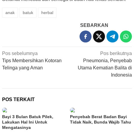
anak
batuk
herbal
SEBARKAN
Navigasi
Pos sebelumnya
Pos berikutnya
pos
Tips Membersihkan Kotoran
Pneumonia, Penyebab
Telinga yang Aman
Utama Kematian Balita di
Indonesia
POS TERKAIT
Bayi 3 Bulan Batuk Pilek,
Penyebab Berat Badan Bayi
Lakukan Hal Ini Untuk
Tidak Naik, Bunda Wajib Tahu
Mengatasinya