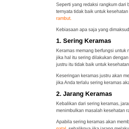
Seperti yang redaksi rangkum dari
ternyata tidak baik untuk kesehata
rambut.
Kebiasaan apa saja yang dimaksud? 
1. Sering Keramas
Keramas memang berfungsi untuk m
jika hal itu sering dilakukan dengan
justru itu tidak baik untuk kesehata
Keseringan keramas justru akan me
jika Anda terlalu sering keramas 
2. Jarang Keramas
Kebalikan dari sering keramas, ja
menimbulkan masalah kesehatan r
Apabila sering keramas akan membu
gatal
, sebaliknya jika jarang mela