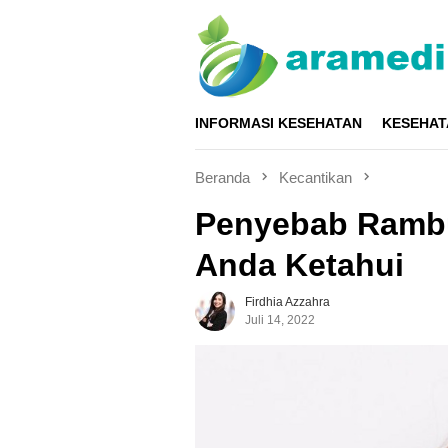
Loncat
ke
konten
INFORMASI KESEHATAN
KESEHAT
Beranda
Kecantikan
Penyebab Rambu
Anda Ketahui
Firdhia Azzahra
Juli 14, 2022