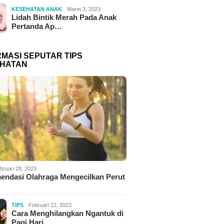
KESEHATAN ANAK
Maret 3, 2023
Lidah Bintik Merah Pada Anak
Pertanda Ap…
RMASI SEPUTAR TIPS
HATAN
bruari 28, 2023
endasi Olahraga Mengecilkan Perut
TIPS
Februari 22, 2023
Cara Menghilangkan Ngantuk di
Pagi Hari,…