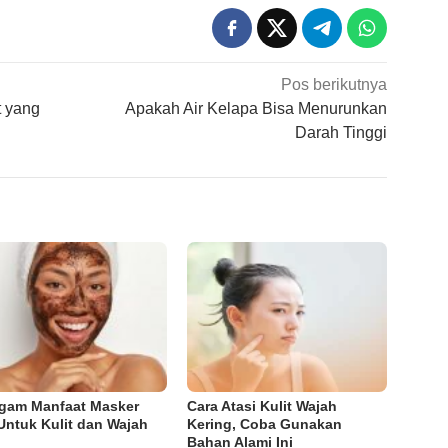
Pos berikutnya
t yang
Apakah Air Kelapa Bisa Menurunkan
Darah Tinggi
gam Manfaat Masker
Cara Atasi Kulit Wajah
Untuk Kulit dan Wajah
Kering, Coba Gunakan
Bahan Alami Ini