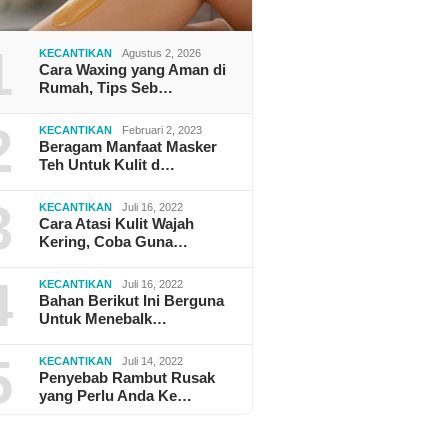
1
KECANTIKAN
Agustus 2, 2026
Cara Waxing yang Aman di
Rumah, Tips Seb…
2
KECANTIKAN
Februari 2, 2023
Beragam Manfaat Masker
Teh Untuk Kulit d…
3
KECANTIKAN
Juli 16, 2022
Cara Atasi Kulit Wajah
Kering, Coba Guna…
4
KECANTIKAN
Juli 16, 2022
Bahan Berikut Ini Berguna
Untuk Menebalk…
5
KECANTIKAN
Juli 14, 2022
Penyebab Rambut Rusak
yang Perlu Anda Ke…