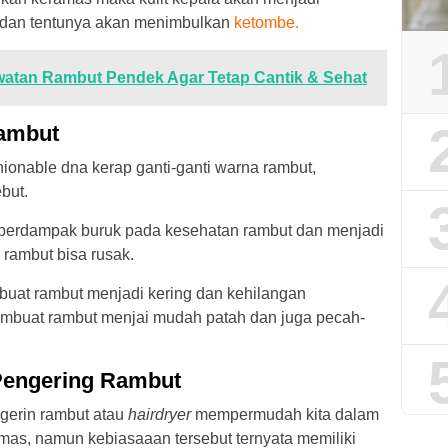
t dan tentunya akan menimbulkan
ketombe.
watan Rambut Pendek Agar Tetap Cantik & Sehat
Rambut
ionable dna kerap ganti-ganti warna rambut,
but.
 berdampak buruk pada kesehatan rambut dan menjadi
rambut bisa rusak.
uat rambut menjadi kering dan kehilangan
mbuat rambut menjai mudah patah dan juga pecah-
Pengering Rambut
erin rambut atau
hairdryer
mempermudah kita dalam
as, namun kebiasaaan tersebut ternyata memiliki