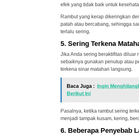
efek yang tidak baik untuk kesehat
Rambut yang kerap dikeringkan 
patah atau bercabang, sehingga sa
terlalu sering.
5. Sering Terkena Matah
Jika Anda sering beraktifitas dilua
sebaiknya gunakan penutup atau pe
terkena sinar matahari langsung.
Baca Juga :
Ingin Menghilang
Berikut Ini
Pasalnya, ketika rambut sering ter
menjadi tampak kusam, kering, ber
6. Beberapa Penyebab L