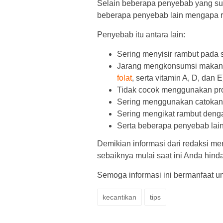
Selain beberapa penyebab yang sud
beberapa penyebab lain mengapa ra
Penyebab itu antara lain:
Sering menyisir rambut pada 
Jarang mengkonsumsi makanan
folat
, serta vitamin A, D, dan E
Tidak cocok menggunakan pr
Sering menggunakan catokan
Sering mengikat rambut deng
Serta beberapa penyebab lai
Demikian informasi dari redaksi m
sebaiknya mulai saat ini Anda hinda
Semoga informasi ini bermanfaat u
kecantikan
tips