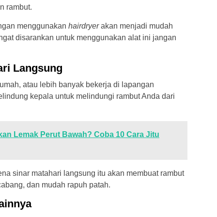
an rambut.
dengan menggunakan
hairdryer
akan menjadi mudah
ngat disarankan untuk menggunakan alat ini jangan
ari Langsung
r rumah, atau lebih banyak bekerja di lapangan
lindung kepala untuk melindungi rambut Anda dari
kan Lemak Perut Bawah? Coba 10 Cara Jitu
kena sinar matahari langsung itu akan membuat rambut
cabang, dan mudah rapuh patah.
ainnya