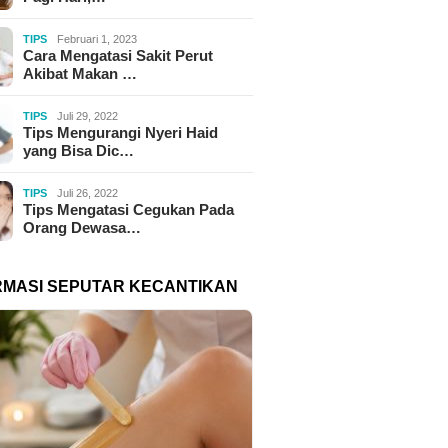
TIPS
Februari 1, 2023
Cara Mengatasi Sakit Perut
Akibat Makan …
TIPS
Juli 29, 2022
Tips Mengurangi Nyeri Haid
yang Bisa Dic…
TIPS
Juli 26, 2022
Tips Mengatasi Cegukan Pada
Orang Dewasa…
RMASI SEPUTAR KECANTIKAN