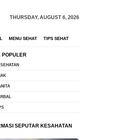
THURSDAY, AUGUST 6, 2026
L
MENU SEHAT
TIPS SEHAT
K POPULER
ESEHATAN
NAK
NITA
ERBAL
PS
RMASI SEPUTAR KESAHATAN
K