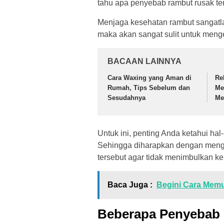
tahu apa penyebab rambut rusak ter
Menjaga kesehatan rambut sangatlah
maka akan sangat sulit untuk menge
BACAAN LAINNYA
Cara Waxing yang Aman di
Re
Rumah, Tips Sebelum dan
Me
Sesudahnya
Me
Untuk ini, penting Anda ketahui ha
Sehingga diharapkan dengan meng
tersebut agar tidak menimbulkan k
Baca Juga :
Begini Cara Memu
Beberapa Penyebab 