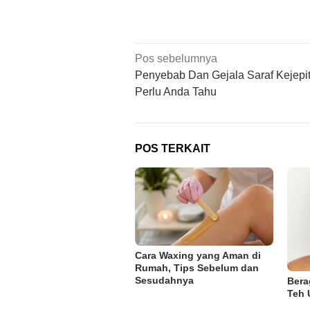
Navigasi
Pos sebelumnya
pos
Penyebab Dan Gejala Saraf Kejepi
Perlu Anda Tahu
POS TERKAIT
Cara Waxing yang Aman di
Rumah, Tips Sebelum dan
Sesudahnya
Bera
Teh 