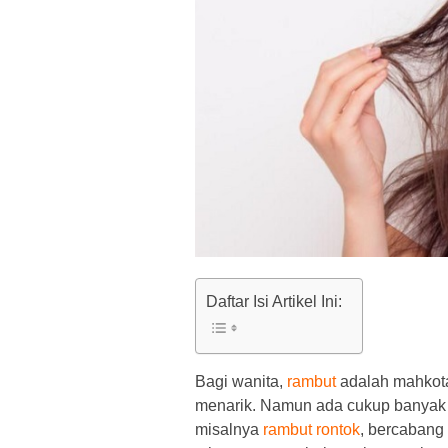
Daftar Isi Artikel Ini:
Bagi wanita,
rambut
adalah mahkota 
menarik. Namun ada cukup banyak 
misalnya
rambut rontok
, bercabang 