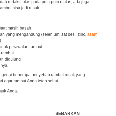
ah redaksi ulas pada poin-poin diatas, ada juga
mbut bisa jadi rusak.
saat masih basah
 yang mengandung (selenium, zat besi, zinc,
asam
)
oduk perawatan rambut
 rambut
an digulung
nnya.
engenai beberapa penyebab rambut rusak yang
ri agar rambut Anda tetap sehat.
ntuk Anda.
SEBARKAN