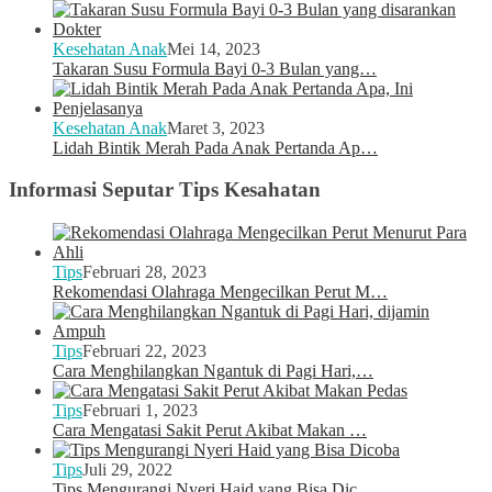
Kesehatan Anak
Mei 14, 2023
Takaran Susu Formula Bayi 0-3 Bulan yang…
Kesehatan Anak
Maret 3, 2023
Lidah Bintik Merah Pada Anak Pertanda Ap…
Informasi Seputar Tips Kesahatan
Tips
Februari 28, 2023
Rekomendasi Olahraga Mengecilkan Perut M…
Tips
Februari 22, 2023
Cara Menghilangkan Ngantuk di Pagi Hari,…
Tips
Februari 1, 2023
Cara Mengatasi Sakit Perut Akibat Makan …
Tips
Juli 29, 2022
Tips Mengurangi Nyeri Haid yang Bisa Dic…