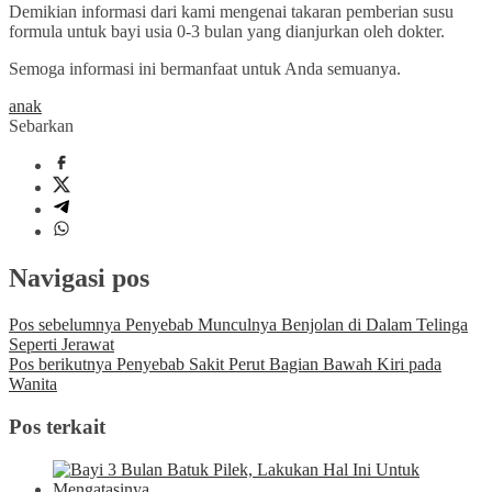
Demikian informasi dari kami mengenai takaran pemberian susu
formula untuk bayi usia 0-3 bulan yang dianjurkan oleh dokter.
Semoga informasi ini bermanfaat untuk Anda semuanya.
anak
Sebarkan
Navigasi pos
Pos sebelumnya
Penyebab Munculnya Benjolan di Dalam Telinga
Seperti Jerawat
Pos berikutnya
Penyebab Sakit Perut Bagian Bawah Kiri pada
Wanita
Pos terkait