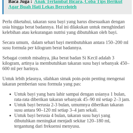
Baca Juga :
Anak Terlambat Bicara, Coba Tips Berikut
Agar Buah Hati Lekas Berceloteh
Perlu diketahui, takaran susu bayi yang harus disesuaikan dengan
usia hingga berat badannya. Hal ini dilakukan untuk menghindari
kelebihan atau kekurangan nutrisi yang dibutuhkan oleh bayi.
Secara umum, dalam sehari bayi membutuhkan antara 150–200 ml
susu formula per kilogram berat badannya.
Sebagai contoh misalnya, jika berat badan Si Kecil adalah 3
kilogram, artinya ia membutuhkan takaran susu bayi sebanyak 450–
600 ml per harinya.
Untuk lebih jelasnya, silahkan simak poin-poin penting mengenai
takaran pemberian susu formula yang pas:
Untuk bayi yang baru lahir sampai dengan usianya 1 bulan,
rata-rata diberikan takaran sebanyak 45–90 ml setiap 2–3 jam.
Untuk bayi berusia 2-3 bulan, umumnya diberikan takaran
susu antara 90–120 ml setiap 3–4 jam sekali.
Untuk bayi berusia 4 bulan, takaran susu bayi yang
dibutuhkan meningkat menjadi sekitar 120–180 ml,
tergantung dari frekuensi menyusu.