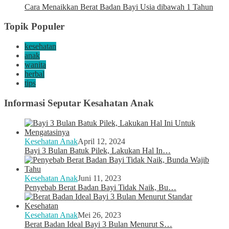
Cara Menaikkan Berat Badan Bayi Usia dibawah 1 Tahun
Topik Populer
kesehatan
anak
wanita
herbal
tips
Informasi Seputar Kesahatan Anak
Kesehatan Anak
April 12, 2024
Bayi 3 Bulan Batuk Pilek, Lakukan Hal In…
Kesehatan Anak
Juni 11, 2023
Penyebab Berat Badan Bayi Tidak Naik, Bu…
Kesehatan Anak
Mei 26, 2023
Berat Badan Ideal Bayi 3 Bulan Menurut S…