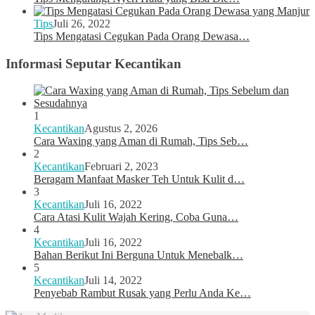
Tips
Juli 26, 2022
Tips Mengatasi Cegukan Pada Orang Dewasa…
Informasi Seputar Kecantikan
1
Kecantikan
Agustus 2, 2026
Cara Waxing yang Aman di Rumah, Tips Seb…
2
Kecantikan
Februari 2, 2023
Beragam Manfaat Masker Teh Untuk Kulit d…
3
Kecantikan
Juli 16, 2022
Cara Atasi Kulit Wajah Kering, Coba Guna…
4
Kecantikan
Juli 16, 2022
Bahan Berikut Ini Berguna Untuk Menebalk…
5
Kecantikan
Juli 14, 2022
Penyebab Rambut Rusak yang Perlu Anda Ke…