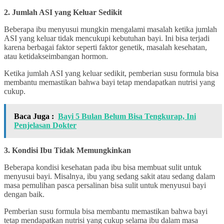
2. Jumlah ASI yang Keluar Sedikit
Beberapa ibu menyusui mungkin mengalami masalah ketika jumlah
ASI yang keluar tidak mencukupi kebutuhan bayi. Ini bisa terjadi
karena berbagai faktor seperti faktor genetik, masalah kesehatan,
atau ketidakseimbangan hormon.
Ketika jumlah ASI yang keluar sedikit, pemberian susu formula bisa
membantu memastikan bahwa bayi tetap mendapatkan nutrisi yang
cukup.
Baca Juga :
Bayi 5 Bulan Belum Bisa Tengkurap, Ini
Penjelasan Dokter
3. Kondisi Ibu Tidak Memungkinkan
Beberapa kondisi kesehatan pada ibu bisa membuat sulit untuk
menyusui bayi. Misalnya, ibu yang sedang sakit atau sedang dalam
masa pemulihan pasca persalinan bisa sulit untuk menyusui bayi
dengan baik.
Pemberian susu formula bisa membantu memastikan bahwa bayi
tetap mendapatkan nutrisi yang cukup selama ibu dalam masa