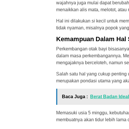
wajahnya juga mulai dapat berubah
menaikkan alis mata, melotot, atau
Hal ini dilakukan
si
kecil untuk mem
tidak nyaman, misalnya popok yang 
Kemampuan Dalam Hal S
Perkembangan otak bayi bisasanya 
dalam masa perkembangannya. Mesk
mengajaknya berceloteh, namun seb
Salah satu hal yang cukup penting u
merupakan pondasi utama yang ak
Baca Juga :
Berat Badan Idea
Memasuki usia 5 minggu, kebutuhan
membuatnya akan tidur lebih lama d