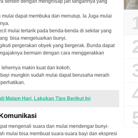
a sendiri dengan menghisap jari tangannya yang
mulai dapat membuka dan menutup. Ia Juga mulai
inya.
cil mulai tertarik pada benda-benda di sekitar yang
ang bisa mengeluarkan bunyi.
ngikuti pergerakan obyek yang bergerak. Bunda dapat
engajaknya bermain dengan cara menggerakkan
, lehernya makin kuat dan kokoh.
 bayi mungkin sudah mulai dapat berusaha meraih
iperhatikan.
di Malam Hari, Lakukan Tips Berikut Ini
Komunikasi
dapat mengenali suara dan mulai mendengar bunyi-
udah mulai bisa membuat suara-suara bayi dan ekspresi