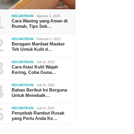
1
KECANTIKAN
Agustus 2, 2026
Cara Waxing yang Aman di
Rumah, Tips Seb…
2
KECANTIKAN
Februari 2, 2023
Beragam Manfaat Masker
Teh Untuk Kulit d…
3
KECANTIKAN
Juli 16, 2022
Cara Atasi Kulit Wajah
Kering, Coba Guna…
4
KECANTIKAN
Juli 16, 2022
Bahan Berikut Ini Berguna
Untuk Menebalk…
5
KECANTIKAN
Juli 14, 2022
Penyebab Rambut Rusak
yang Perlu Anda Ke…