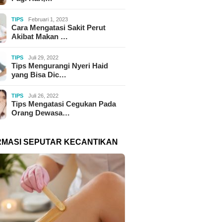
TIPS
Februari 1, 2023
Cara Mengatasi Sakit Perut
Akibat Makan …
TIPS
Juli 29, 2022
Tips Mengurangi Nyeri Haid
yang Bisa Dic…
TIPS
Juli 26, 2022
Tips Mengatasi Cegukan Pada
Orang Dewasa…
RMASI SEPUTAR KECANTIKAN