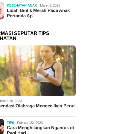
KESEHATAN ANAK
Maret 3, 2023
Lidah Bintik Merah Pada Anak
Pertanda Ap…
RMASI SEPUTAR TIPS
HATAN
bruari 28, 2023
endasi Olahraga Mengecilkan Perut
TIPS
Februari 22, 2023
Cara Menghilangkan Ngantuk di
Pagi Hari,…