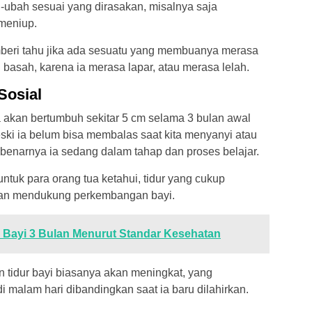
-ubah sesuai yang dirasakan, misalnya saja
 meniup.
beri tahu jika ada sesuatu yang membuanya merasa
basah, karena ia merasa lapar, atau merasa lelah.
osial
akan bertumbuh sekitar 5 cm selama 3 bulan awal
i ia belum bisa membalas saat kita menyanyi atau
enarnya ia sedang dalam tahap dan proses belajar.
ntuk para orang tua ketahui, tidur yang cukup
an mendukung perkembangan bayi.
l Bayi 3 Bulan Menurut Standar Kesehatan
 tidur bayi biasanya akan meningkat, yang
i malam hari dibandingkan saat ia baru dilahirkan.