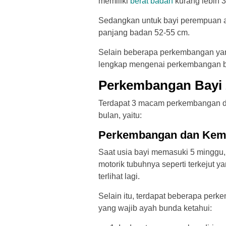
memiliki
berat badan
kurang lebih 
Sedangkan untuk bayi perempuan ak
panjang badan 52-55 cm.
Selain beberapa perkembangan yang 
lengkap mengenai perkembangan bay
Perkembangan Bayi 
Terdapat 3 macam perkembangan d
bulan, yaitu:
Perkembangan dan Kem
Saat usia bayi memasuki 5 minggu
motorik tubuhnya seperti terkejut ya
terlihat lagi.
Selain itu, terdapat beberapa per
yang wajib ayah bunda ketahui: