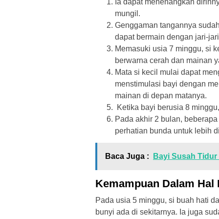
Ia dapat menenangkan dirinny
mungil.
Genggaman tangannya sudah 
dapat bermain dengan jari-jar
Memasuki usia 7 minggu, si ke
berwarna cerah dan mainan y
Mata si kecil mulai dapat me
menstimulasi bayi dengan m
mainan di depan matanya.
Ketika bayi berusia 8 minggu
Pada akhir 2 bulan, beberapa
perhatian bunda untuk lebih d
Baca Juga :
Bayi Susah Tidur 
Kemampuan Dalam Hal 
Pada usia 5 minggu, si buah hati 
bunyi ada di sekitarnya. Ia juga s