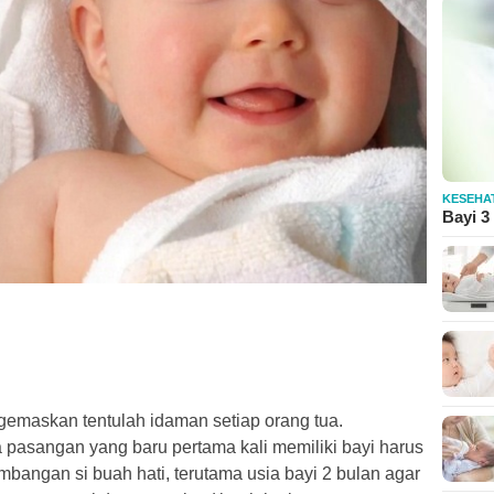
KESEHA
Bayi 3
gemaskan tentulah idaman setiap orang tua.
 pasangan yang baru pertama kali memiliki bayi harus
bangan si buah hati, terutama usia bayi 2 bulan agar