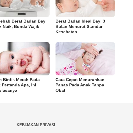
ebab Berat Badan Bayi
Berat Badan Ideal Bayi 3
k Naik, Bunda Wajib
Bulan Menurut Standar
u
Kesehatan
h Bintik Merah Pada
Cara Cepat Menurunkan
 Pertanda Apa, Ini
Panas Pada Anak Tanpa
elasanya
Obat
KEBIJAKAN PRIVASI