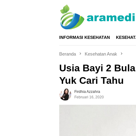
Loncat
ke
konten
INFORMASI KESEHATAN
KESEHAT
Beranda
Kesehatan Anak
Usia Bayi 2 Bul
Yuk Cari Tahu
Firdhia Azzahra
Februari 16, 2020