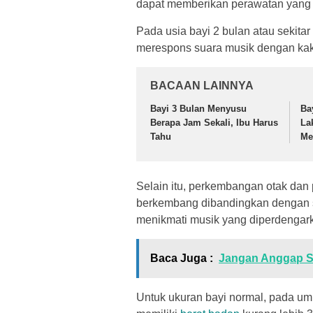
dapat memberikan perawatan yang 
Pada usia bayi 2 bulan atau sekit
merespons suara musik dengan kak
BACAAN LAINNYA
Bayi 3 Bulan Menyusu
Ba
Berapa Jam Sekali, Ibu Harus
La
Tahu
Me
Selain itu, perkembangan otak dan
berkembang dibandingkan dengan sa
menikmati musik yang diperdengar
Baca Juga :
Jangan Anggap Se
Untuk ukuran bayi normal, pada umu