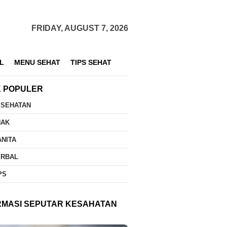
FRIDAY, AUGUST 7, 2026
L
MENU SEHAT
TIPS SEHAT
K POPULER
ESEHATAN
NAK
NITA
ERBAL
PS
RMASI SEPUTAR KESAHATAN
K