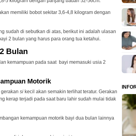
3,8-5 kilogram dengan panjang badan 52-56cm.
an memiliki bobot sekitar 3,6-4,8 kilogram dengan
sudah di sebutkan di atas, berikut ini adalah ulasan
i 2 bulan yang harus para orang tua ketahui.
2 Bulan
an kemampuan pada saat bayi memasuki usia 2
ampuan Motorik
INFO
, gerakan
si
kecil akan semakin terlihat teratur. Gerakan
ng kerap terjadi pada saat baru lahir sudah mulai tidak
kembangan kemampuan motorik bayi dua bulan lainnya