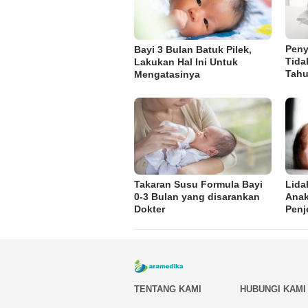
Peny
Bayi 3 Bulan Batuk Pilek,
Tida
Lakukan Hal Ini Untuk
Tah
Mengatasinya
Takaran Susu Formula Bayi
Lida
0-3 Bulan yang disarankan
Anak
Dokter
Penj
TENTANG KAMI
HUBUNGI KAMI