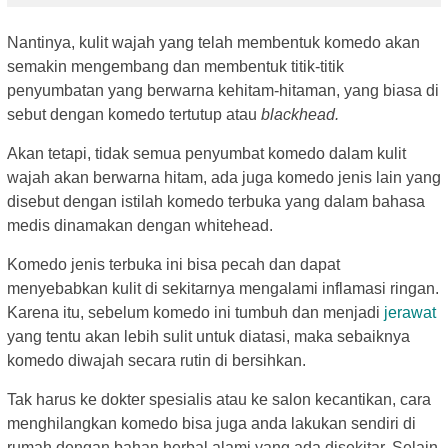
Nantinya, kulit wajah yang telah membentuk komedo akan
semakin mengembang dan membentuk titik-titik
penyumbatan yang berwarna kehitam-hitaman, yang biasa di
sebut dengan komedo tertutup atau
blackhead.
Akan tetapi, tidak semua penyumbat komedo dalam kulit
wajah akan berwarna hitam, ada juga komedo jenis lain yang
disebut dengan istilah komedo terbuka yang dalam bahasa
medis dinamakan dengan whitehead.
Komedo jenis terbuka ini bisa pecah dan dapat
menyebabkan kulit di sekitarnya mengalami inflamasi ringan.
Karena itu, sebelum komedo ini tumbuh dan menjadi
jerawat
yang tentu akan lebih sulit untuk diatasi, maka sebaiknya
komedo diwajah secara rutin di bersihkan.
Tak harus ke dokter spesialis atau ke salon kecantikan, cara
menghilangkan komedo bisa juga anda lakukan sendiri di
rumah dengan bahan herbal alami yang ada disekitar. Selain