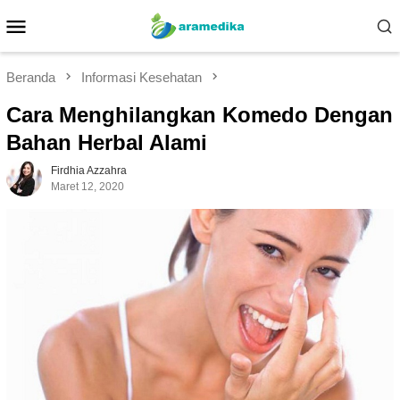
Loncat
Menu
ke
Mobile
konten
Beranda
Informasi Kesehatan
Cara Menghilangkan Komedo Dengan
Bahan Herbal Alami
Firdhia Azzahra
Maret 12, 2020