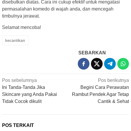
disebutkan diatas. Cara ini cukup efektif untuk mengatasi
permasalahan komedo di wajah anda, dan mencegah
timbulnya jerawat.
Selamat mencoba!
kecantikan
SEBARKAN
Navigasi
Pos sebelumnya
Pos berikutnya
pos
Ini Tanda-Tanda Jika
Begini Cara Perawatan
Skincare yang Anda Pakai
Rambut Pendek Agar Tetap
Tidak Cocok dikulit
Cantik & Sehat
POS TERKAIT