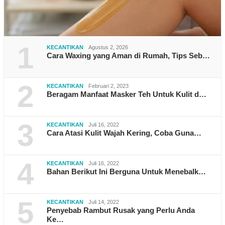
1
KECANTIKAN
Agustus 2, 2026
Cara Waxing yang Aman di Rumah, Tips Seb…
2
KECANTIKAN
Februari 2, 2023
Beragam Manfaat Masker Teh Untuk Kulit d…
3
KECANTIKAN
Juli 16, 2022
Cara Atasi Kulit Wajah Kering, Coba Guna…
4
KECANTIKAN
Juli 16, 2022
Bahan Berikut Ini Berguna Untuk Menebalk…
5
KECANTIKAN
Juli 14, 2022
Penyebab Rambut Rusak yang Perlu Anda
Ke…