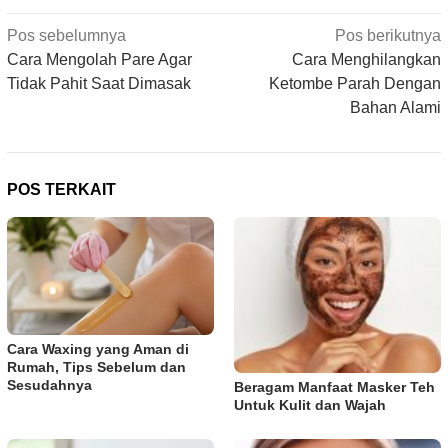
Navigasi
Pos sebelumnya
Pos berikutnya
pos
Cara Mengolah Pare Agar
Cara Menghilangkan
Tidak Pahit Saat Dimasak
Ketombe Parah Dengan
Bahan Alami
POS TERKAIT
Cara Waxing yang Aman di
Rumah, Tips Sebelum dan
Sesudahnya
Beragam Manfaat Masker Teh
Untuk Kulit dan Wajah