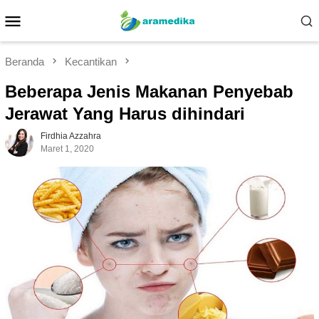
Loncat
Menu
ke
Mobile
konten
Beranda
Kecantikan
Beberapa Jenis Makanan Penyebab
Jerawat Yang Harus dihindari
Firdhia Azzahra
Maret 1, 2020