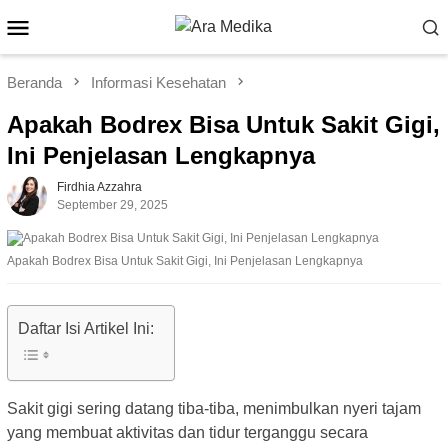
Loncat
Menu
ke
Mobile
konten
Beranda
Informasi Kesehatan
Apakah Bodrex Bisa Untuk Sakit Gigi,
Ini Penjelasan Lengkapnya
Firdhia Azzahra
September 29, 2025
Apakah Bodrex Bisa Untuk Sakit Gigi, Ini Penjelasan Lengkapnya
Daftar Isi Artikel Ini:
Sakit gigi sering datang tiba-tiba, menimbulkan nyeri tajam
yang membuat aktivitas dan tidur terganggu secara