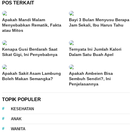
POS TERKAIT
Apakah Mandi Malam
Bayi 3 Bulan Menyusu Berapa
Menyebabkan Rematik, Fakta
Jam Sekali, Ibu Harus Tahu
atau Mitos
Kenapa Gusi Berdarah Saat
Ternyata Ini Jumlah Kalori
Sikat Gigi, Ini Penyebabnya
Dalam Satu Buah Apel
Apakah Sakit Asam Lambung
Apakah Ambeien Bisa
Boleh Makan Semangka?
Sembuh Sendiri?, Ini
Penjelasannya
TOPIK POPULER
KESEHATAN
ANAK
WANITA