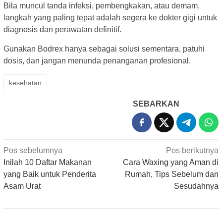
Bila muncul tanda infeksi, pembengkakan, atau demam,
langkah yang paling tepat adalah segera ke dokter gigi untuk
diagnosis dan perawatan definitif.
Gunakan Bodrex hanya sebagai solusi sementara, patuhi
dosis, dan jangan menunda penanganan profesional.
kesehatan
SEBARKAN
Navigasi
Pos sebelumnya
Pos berikutnya
pos
Inilah 10 Daftar Makanan
Cara Waxing yang Aman di
yang Baik untuk Penderita
Rumah, Tips Sebelum dan
Asam Urat
Sesudahnya