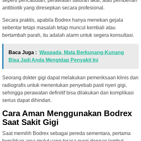
seperti pencabutan, perawatan saluran akar, atau pemberian
antibiotik yang diresepkan secara profesional.
Secara praktis, apabila Bodrex hanya menekan gejala
sebentar tetapi masalah tetap muncul kembali atau
bertambah parah, itu adalah alarm untuk segera konsultasi.
Baca Juga :
Waspada, Mata Berkunang-Kunang
Bisa Jadi Anda Mengidap Penyakit Ini
Seorang dokter gigi dapat melakukan pemeriksaan klinis dan
radiografis untuk menentukan penyebab pasti nyeri gigi,
sehingga perawatan definitif bisa dilakukan dan komplikasi
serius dapat dihindari.
Cara Aman Menggunakan Bodrex
Saat Sakit Gigi
Saat memilih Bodrex sebagai pereda sementara, pertama
bersihkan area mulut yang terasa nyeri dengan lembut