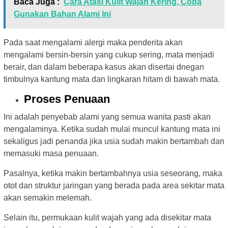
Baca Juga :
Cara Atasi Kulit Wajah Kering, Coba
Gunakan Bahan Alami Ini
Pada saat mengalami alergi maka penderita akan
mengalami bersin-bersin yang cukup sering, mata menjadi
berair, dan dalam beberapa kasus akan disertai dnegan
timbulnya kantung mata dan lingkaran hitam di bawah mata.
Proses Penuaan
Ini adalah penyebab alami yang semua wanita pasti akan
mengalaminya. Ketika sudah mulai muncul kantung mata ini
sekaligus jadi penanda jika usia sudah makin bertambah dan
memasuki masa penuaan.
Pasalnya, ketika makin bertambahnya usia seseorang, maka
otot dan struktur jaringan yang berada pada area sekitar mata
akan semakin melemah.
Selain itu, permukaan kulit wajah yang ada disekitar mata