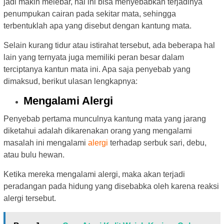
jadi makin melebar, hal ini bisa menyebabkan terjadinya
penumpukan cairan pada sekitar mata, sehingga
terbentuklah apa yang disebut dengan kantung mata.
Selain kurang tidur atau istirahat tersebut, ada beberapa hal
lain yang ternyata juga memiliki peran besar dalam
terciptanya kantun mata ini. Apa saja penyebab yang
dimaksud, berikut ulasan lengkapnya:
Mengalami Alergi
Penyebab pertama munculnya kantung mata yang jarang
diketahui adalah dikarenakan orang yang mengalami
masalah ini mengalami
alergi
terhadap serbuk sari, debu,
atau bulu hewan.
Ketika mereka mengalami alergi, maka akan terjadi
peradangan pada hidung yang disebabka oleh karena reaksi
alergi tersebut.