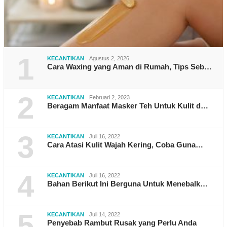
1
KECANTIKAN
Agustus 2, 2026
Cara Waxing yang Aman di Rumah, Tips Seb…
2
KECANTIKAN
Februari 2, 2023
Beragam Manfaat Masker Teh Untuk Kulit d…
3
KECANTIKAN
Juli 16, 2022
Cara Atasi Kulit Wajah Kering, Coba Guna…
4
KECANTIKAN
Juli 16, 2022
Bahan Berikut Ini Berguna Untuk Menebalk…
5
KECANTIKAN
Juli 14, 2022
Penyebab Rambut Rusak yang Perlu Anda