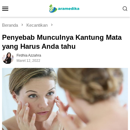
Loncat
Menu
ke
Mobile
konten
Beranda
Kecantikan
Penyebab Munculnya Kantung Mata
yang Harus Anda tahu
Firdhia Azzahra
Maret 12, 2022