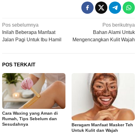
Navigasi
Pos sebelumnya
Pos berikutnya
pos
Inilah Beberapa Manfaat
Bahan Alami Untuk
Jalan Pagi Untuk Ibu Hamil
Mengencangkan Kulit Wajah
POS TERKAIT
Cara Waxing yang Aman di
Rumah, Tips Sebelum dan
Sesudahnya
Beragam Manfaat Masker Teh
Untuk Kulit dan Wajah