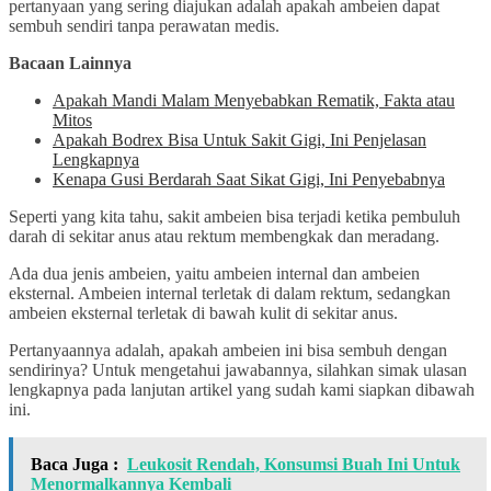
pertanyaan yang sering diajukan adalah apakah ambeien dapat
sembuh sendiri tanpa perawatan medis.
Bacaan Lainnya
Apakah Mandi Malam Menyebabkan Rematik, Fakta atau
Mitos
Apakah Bodrex Bisa Untuk Sakit Gigi, Ini Penjelasan
Lengkapnya
Kenapa Gusi Berdarah Saat Sikat Gigi, Ini Penyebabnya
Seperti yang kita tahu, sakit ambeien bisa terjadi ketika pembuluh
darah di sekitar anus atau rektum membengkak dan meradang.
Ada dua jenis ambeien, yaitu ambeien internal dan ambeien
eksternal. Ambeien internal terletak di dalam rektum, sedangkan
ambeien eksternal terletak di bawah kulit di sekitar anus.
Pertanyaannya adalah, apakah ambeien ini bisa sembuh dengan
sendirinya? Untuk mengetahui jawabannya, silahkan simak ulasan
lengkapnya pada lanjutan artikel yang sudah kami siapkan dibawah
ini.
Baca Juga :
Leukosit Rendah, Konsumsi Buah Ini Untuk
Menormalkannya Kembali