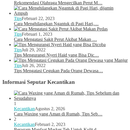
Rekomendasi Olahraga Mengecilkan Perut M…
Tips
Februari 22, 2023
Cara Menghilangkan Ngantuk di Pagi Hari,…
Tips
Februari 1, 2023
Cara Mengatasi Sakit Perut Akibat Makan …
Tips
Juli 29, 2022
Tips Mengurangi Nyeri Haid yang Bisa Dic…
Tips
Juli 26, 2022
Tips Mengatasi Cegukan Pada Orang Dewasa…
Informasi Seputar Kecantikan
1
Kecantikan
Agustus 2, 2026
Cara Waxing yang Aman di Rumah, Tips Seb…
2
Kecantikan
Februari 2, 2023
Beragam Manfaat Masker Teh Untuk Kulit d…