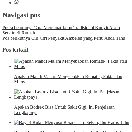
Navigasi pos
Pos sebelumnya
Cara Membuat Jamu Tradisional Kunyit Asam
Sendiri di Rumah
Pos berikutnya
Ciri-Ciri Penyakit Ambeien yang Perlu Anda Tahu
Pos terkait
Apakah Mandi Malam Menyebabkan Rematik, Fakta atau
Mitos
Apakah Bodrex Bisa Untuk Sakit Gigi, Ini Penjelasan
Lengkapnya