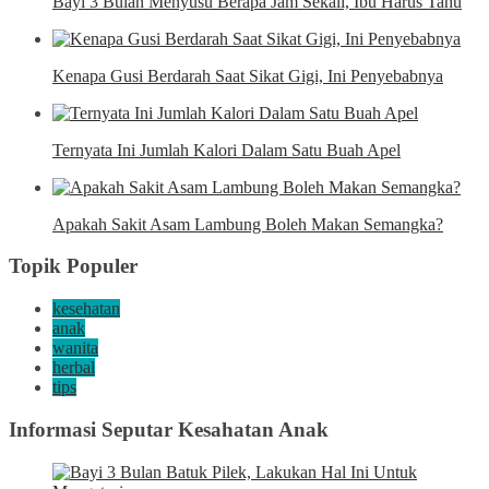
Bayi 3 Bulan Menyusu Berapa Jam Sekali, Ibu Harus Tahu
Kenapa Gusi Berdarah Saat Sikat Gigi, Ini Penyebabnya
Ternyata Ini Jumlah Kalori Dalam Satu Buah Apel
Apakah Sakit Asam Lambung Boleh Makan Semangka?
Topik Populer
kesehatan
anak
wanita
herbal
tips
Informasi Seputar Kesahatan Anak