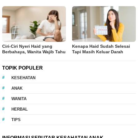
Ciri-Ciri Nyeri Haid yang
Kenapa Haid Sudah Selesai
Berbahaya, Wanita Wajib Tahu
Tapi Masih Keluar Darah
TOPIK POPULER
KESEHATAN
ANAK
WANITA
HERBAL
TIPS
INFORMASI SEPUTAR KESAHATAN ANAK