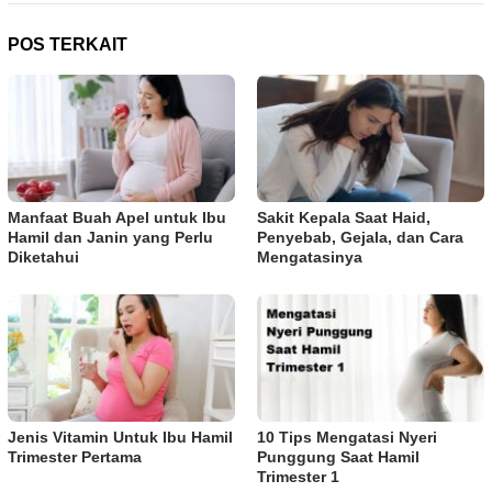
POS TERKAIT
Manfaat Buah Apel untuk Ibu
Sakit Kepala Saat Haid,
Hamil dan Janin yang Perlu
Penyebab, Gejala, dan Cara
Diketahui
Mengatasinya
Jenis Vitamin Untuk Ibu Hamil
10 Tips Mengatasi Nyeri
Trimester Pertama
Punggung Saat Hamil
Trimester 1