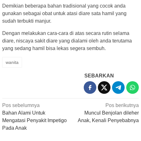
Demikian beberapa bahan tradisional yang cocok anda
gunakan sebagai obat untuk atasi diare sata hamil yang
sudah terbukti manjur.
Dengan melakukan cara-cara di atas secara rutin selama
diare, niscaya sakit diare yang dialami oleh anda terutama
yang sedang hamil bisa lekas segera sembuh.
wanita
SEBARKAN
Navigasi
Pos sebelumnya
Pos berikutnya
pos
Bahan Alami Untuk
Muncul Benjolan dileher
Mengatasi Penyakit Impetigo
Anak, Kenali Penyebabnya
Pada Anak