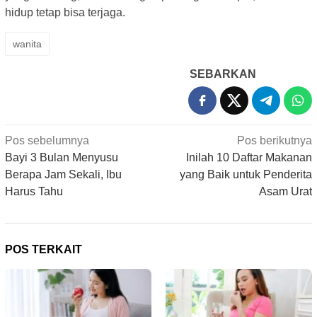
hidup tetap bisa terjaga.
wanita
SEBARKAN
Navigasi
Pos sebelumnya
Pos berikutnya
pos
Bayi 3 Bulan Menyusu
Inilah 10 Daftar Makanan
Berapa Jam Sekali, Ibu
yang Baik untuk Penderita
Harus Tahu
Asam Urat
POS TERKAIT