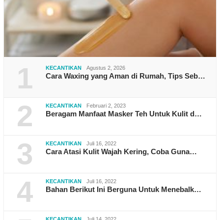
1
KECANTIKAN
Agustus 2, 2026
Cara Waxing yang Aman di Rumah, Tips Seb…
2
KECANTIKAN
Februari 2, 2023
Beragam Manfaat Masker Teh Untuk Kulit d…
3
KECANTIKAN
Juli 16, 2022
Cara Atasi Kulit Wajah Kering, Coba Guna…
4
KECANTIKAN
Juli 16, 2022
Bahan Berikut Ini Berguna Untuk Menebalk…
KECANTIKAN
Juli 14, 2022