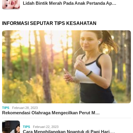
Lidah Bintik Merah Pada Anak Pertanda Ap…
INFORMASI SEPUTAR TIPS KESAHATAN
TIPS
Februari 28, 2023
Rekomendasi Olahraga Mengecilkan Perut M…
TIPS
Februari 22, 2023
Cara Menghilangkan Ngantuk di Pagi Hari,…