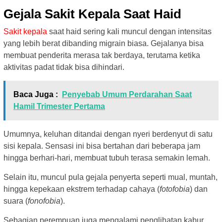
Gejala Sakit Kepala Saat Haid
Sakit kepala
saat haid sering kali muncul dengan intensitas
yang lebih berat dibanding migrain biasa. Gejalanya bisa
membuat penderita merasa tak berdaya, terutama ketika
aktivitas padat tidak bisa dihindari.
Baca Juga :
Penyebab Umum Perdarahan Saat
Hamil Trimester Pertama
Umumnya, keluhan ditandai dengan nyeri berdenyut di satu
sisi kepala. Sensasi ini bisa bertahan dari beberapa jam
hingga berhari-hari, membuat tubuh terasa semakin lemah.
Selain itu, muncul pula gejala penyerta seperti mual, muntah,
hingga kepekaan ekstrem terhadap cahaya (
fotofobia
) dan
suara (
fonofobia
).
Sebagian perempuan juga mengalami penglihatan kabur