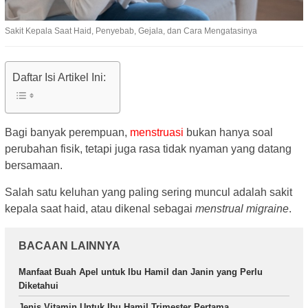
Sakit Kepala Saat Haid, Penyebab, Gejala, dan Cara Mengatasinya
Daftar Isi Artikel Ini:
Bagi banyak perempuan,
menstruasi
bukan hanya soal
perubahan fisik, tetapi juga rasa tidak nyaman yang datang
bersamaan.
Salah satu keluhan yang paling sering muncul adalah sakit
kepala saat haid, atau dikenal sebagai
menstrual migraine
.
BACAAN LAINNYA
Manfaat Buah Apel untuk Ibu Hamil dan Janin yang Perlu
Diketahui
Jenis Vitamin Untuk Ibu Hamil Trimester Pertama