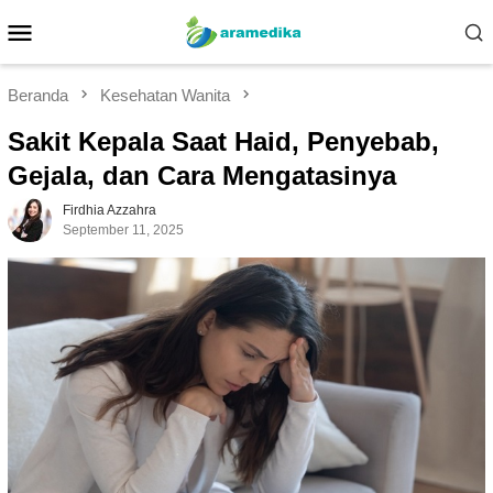
Loncat
Menu
ke
Mobile
konten
Beranda
Kesehatan Wanita
Sakit Kepala Saat Haid, Penyebab,
Gejala, dan Cara Mengatasinya
Firdhia Azzahra
September 11, 2025