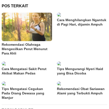
POS TERKAIT
Cara Menghilangkan Ngantuk
di Pagi Hari, dijamin Ampuh
Rekomendasi Olahraga
Mengecilkan Perut Menurut
Para Ahli
Cara Mengatasi Sakit Perut
Tips Mengurangi Nyeri Haid
Akibat Makan Pedas
yang Bisa Dicoba
Tips Mengatasi Cegukan
Rekomendasi Obat Sariawan
Pada Orang Dewasa yang
Alami yang Terbukti Ampuh
Manjur