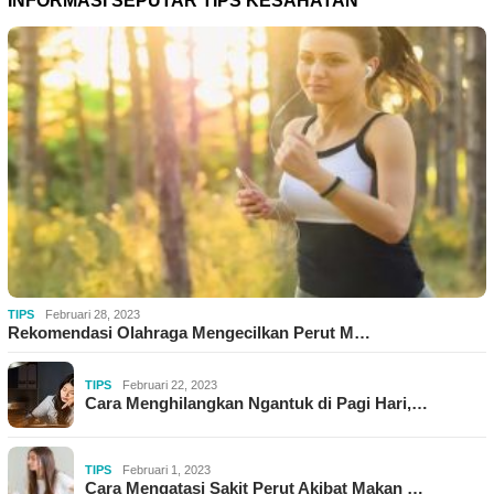
INFORMASI SEPUTAR TIPS KESAHATAN
TIPS
Februari 28, 2023
Rekomendasi Olahraga Mengecilkan Perut M…
TIPS
Februari 22, 2023
Cara Menghilangkan Ngantuk di Pagi Hari,…
TIPS
Februari 1, 2023
Cara Mengatasi Sakit Perut Akibat Makan …