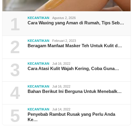
1
KECANTIKAN
Agustus 2, 2026
Cara Waxing yang Aman di Rumah, Tips Seb…
2
KECANTIKAN
Februari 2, 2023
Beragam Manfaat Masker Teh Untuk Kulit d…
3
KECANTIKAN
Juli 16, 2022
Cara Atasi Kulit Wajah Kering, Coba Guna…
4
KECANTIKAN
Juli 16, 2022
Bahan Berikut Ini Berguna Untuk Menebalk…
5
KECANTIKAN
Juli 14, 2022
Penyebab Rambut Rusak yang Perlu Anda
Ke…