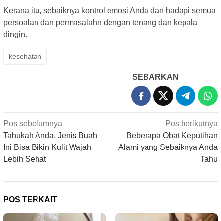
Kerana itu, sebaiknya kontrol emosi Anda dan hadapi semua
persoalan dan permasalahn dengan tenang dan kepala
dingin.
kesehatan
SEBARKAN
Navigasi
Pos sebelumnya
Pos berikutnya
pos
Tahukah Anda, Jenis Buah
Beberapa Obat Keputihan
Ini Bisa Bikin Kulit Wajah
Alami yang Sebaiknya Anda
Lebih Sehat
Tahu
POS TERKAIT