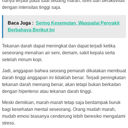
hanya terjadi pada saat sedang marah, stres dan beraktivitas
dengan intensitas tinggi saja.
Baca Juga :
Sering Kesemutan, Waspadai Penyakit
Berbahaya Berikut Ini
Tekanan darah dapat meningkat dan dapat terjadi ketika
seseorang menahan air seni, demam, sakit kepala serta
setelah minum kopi.
Jadi, anggapan bahwa seorang pemarah dikatakan membuat
darah tinggi anggapan ini tidaklah benar. Terjadi peningkatan
tekanan darah memang benar, akan tetapi bukan berkaitan
dengan hipertensi atau tekanan darah tinggi.
Meski demikian, marah-marah tetap saja berdampak buruk
bagi kesehatan mental seseorang. Orang mudah marah,
mudah emosi biasanya cenderung lebih beresiko mengalami
stress.