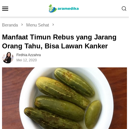
Loncat
Menu
ke
Mobile
konten
Beranda
Menu Sehat
Manfaat Timun Rebus yang Jarang
Orang Tahu, Bisa Lawan Kanker
Firdhia Azzahra
Mei 12, 2020