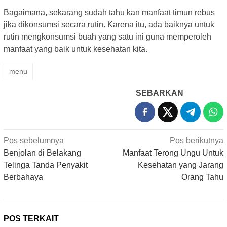
Bagaimana, sekarang sudah tahu kan manfaat timun rebus
jika dikonsumsi secara rutin. Karena itu, ada baiknya untuk
rutin mengkonsumsi buah yang satu ini guna memperoleh
manfaat yang baik untuk kesehatan kita.
menu
SEBARKAN
Navigasi
Pos sebelumnya
Pos berikutnya
pos
Benjolan di Belakang
Manfaat Terong Ungu Untuk
Telinga Tanda Penyakit
Kesehatan yang Jarang
Berbahaya
Orang Tahu
POS TERKAIT